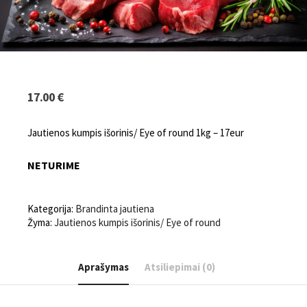
17.00
€
Jautienos kumpis išorinis/ Eye of round 1kg – 17eur
NETURIME
Kategorija:
Brandinta jautiena
Žyma:
Jautienos kumpis išorinis/ Eye of round
Aprašymas
Atsiliepimai (0)