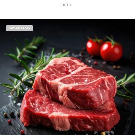
18.00
€
OUT OF STOCK