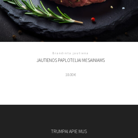
Brandinta jautiena
JAUTIENOS PAPLOTĖLIAI MĖSAINIAMS
18.00
€
TRUMPAI APIE MUS