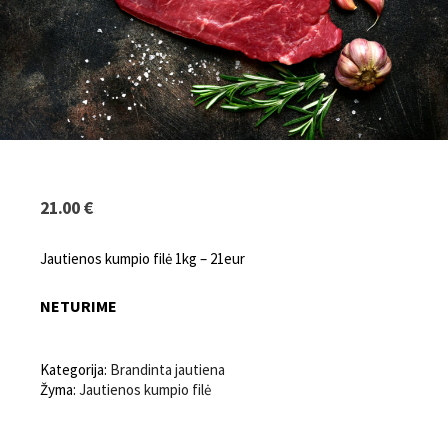
21.00
€
Jautienos kumpio filė 1kg – 21eur
NETURIME
Kategorija:
Brandinta jautiena
Žyma:
Jautienos kumpio filė