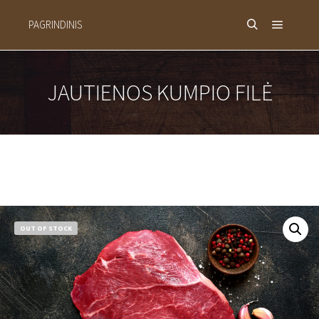
PAGRINDINIS
Main m
Search
JAUTIENOS KUMPIO FILĖ
OUT OF STOCK