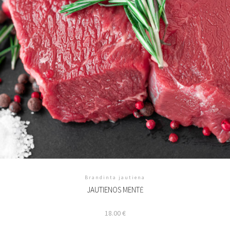
Brandinta jautiena
JAUTIENOS MENTĖ
18.00
€